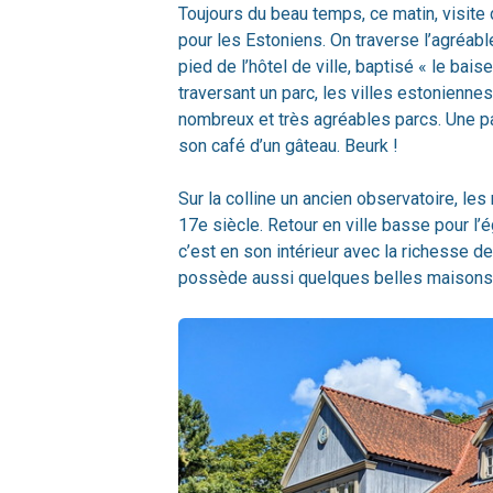
Toujours du beau temps, ce matin, visite
pour les Estoniens. On traverse l’agréable
pied de l’hôtel de ville, baptisé « le bai
traversant un parc, les villes estonienne
nombreux et très agréables parcs. Une 
son café d’un gâteau. Beurk !
Sur la colline un ancien observatoire, les
17e siècle. Retour en ville basse pour l’é
c’est en son intérieur avec la richesse de 
possède aussi quelques belles maisons 