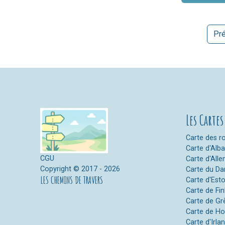
Pr
Les Cartes
Carte des ro
Carte d'Alb
CGU
Carte d'All
Copyright © 2017 - 2026
Carte du D
LES CHEMINS DE TRAVERS
Carte d'Est
Carte de Fi
Carte de Gr
Carte de Ho
Carte d'Irla