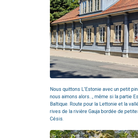
Nous quittons L’
Estonie
avec un petit pin
nous aimons alors…, même si la partie Est 
Baltique. Route pour la
Lettonie
et la val
rives de la rivière Gauja bordée de petites
Césis.