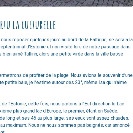
rtu la culturelle
 nous reposer quelques jours au bord de la Baltique, se sera à la
septentrional d’Estonie et non visité lors de notre passage dans
s bien aimé
Tallinn
, alors une petite virée dans la ville basse
ermettrons de profiter de la plage. Nous avions le souvenir d’une
cette petite baie, je l’estime autour des 23°, même Isa qui n'aime
e l’Estonie, cette fois, nous partons à l’Est direction le Lac
xième plus grand lac d’Europe, le premier, étant en Suède.
 de long et ses 45 au plus large, ses eaux sont assez chaudes,
es au maximum. Nous ne nous sommes pas baignés, car annoncé
nt.