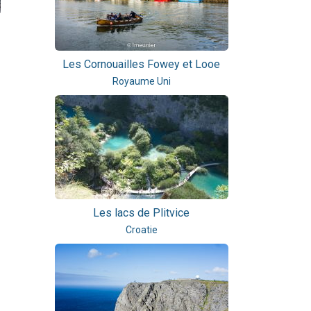
Les Cornouailles Fowey et Looe
Royaume Uni
Les lacs de Plitvice
Croatie