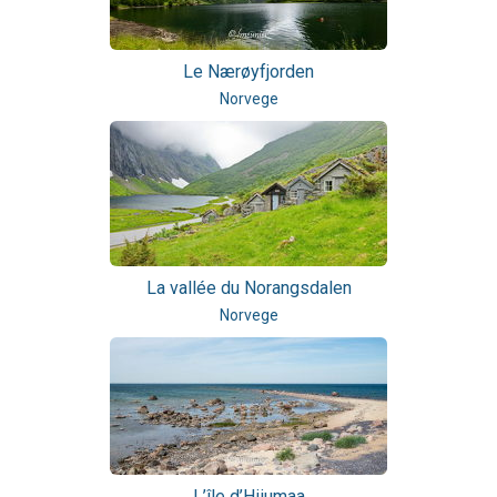
Le Nærøyfjorden
Norvege
La vallée du Norangsdalen
Norvege
L’île d’Hiiumaa