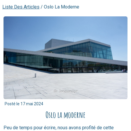
Liste Des Articles
/
Oslo La Moderne
Posté le
17 mai 2024
Oslo la moderne
Peu de temps pour écrire, nous avons profité de cette