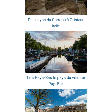
Du canyon du Gorropu à Oristano
Italie
Les Pays-Bas le pays du vélo roi
Pays Bas