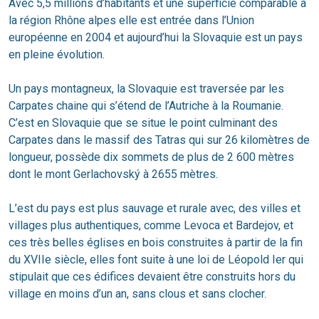
Avec 5,5 millions d’habitants et une superficie comparable à
la région Rhône alpes elle est entrée dans l’Union
européenne en 2004 et aujourd’hui la Slovaquie est un pays
en pleine évolution.
Un pays montagneux, la Slovaquie est traversée par les
Carpates chaine qui s’étend de l’Autriche à la Roumanie.
C’est en Slovaquie que se situe le point culminant des
Carpates dans le massif des Tatras qui sur 26 kilomètres de
longueur, possède dix sommets de plus de 2 600 mètres
dont le mont Gerlachovský à 2655 mètres.
L’est du pays est plus sauvage et rurale avec, des villes et
villages plus authentiques, comme Levoca et Bardejov, et
ces très belles églises en bois construites à partir de la fin
du XVIIe siècle, elles font suite à une loi de Léopold Ier qui
stipulait que ces édifices devaient être construits hors du
village en moins d’un an, sans clous et sans clocher.