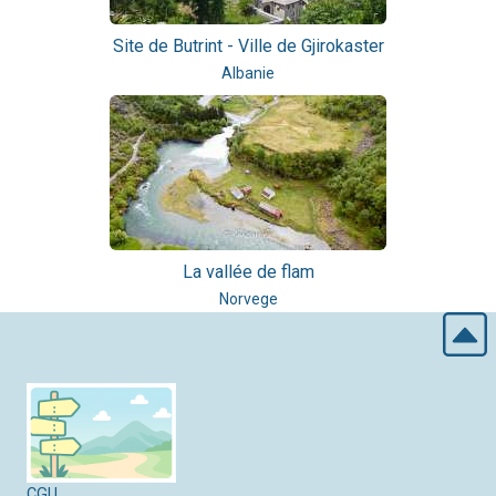
Site de Butrint - Ville de Gjirokaster
Albanie
La vallée de flam
Norvege
CGU