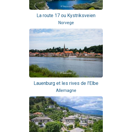
La route 17 ou Kystriksveien
Norvege
Lauenburg et les rives de l'Elbe
Allemagne