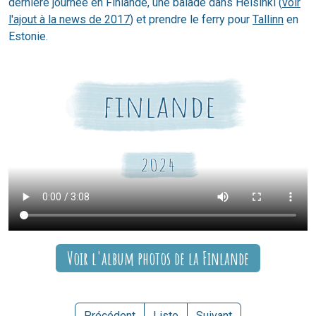
dernière journée en Finlande, une balade dans Helsinki (
voir
l'ajout à la news de 2017
) et prendre le ferry pour
Tallinn
en
Estonie.
Voir l'album photos de la Finlande
Précédent
Liste
Suivant