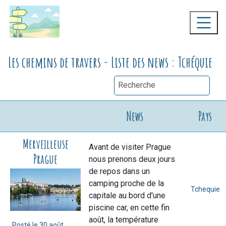
Les chemins de travers - Liste des news : Tchéquie
News
Pays
Merveilleuse
Avant de visiter Prague
Prague
nous prenons deux jours
de repos dans un
camping proche de la
Tchequie
capitale au bord d'une
piscine car, en cette fin
août, la température
Posté le
30 août