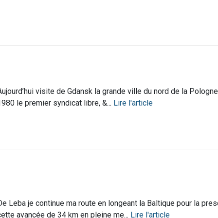
Aujourd’hui visite de Gdansk la grande ville du nord de la Pologne 
1980 le premier syndicat libre, &...
Lire l'article
De Leba je continue ma route en longeant la Baltique pour la presqu
cette avancée de 34 km en pleine me...
Lire l'article