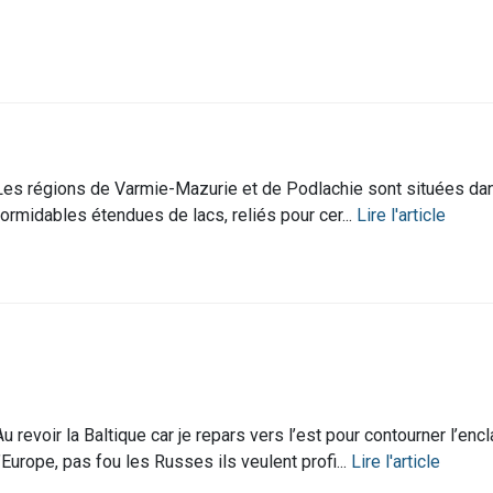
Les régions de Varmie-Mazurie et de Podlachie sont situées dan
formidables étendues de lacs, reliés pour cer...
Lire l'article
Au revoir la Baltique car je repars vers l’est pour contourner l’e
l’Europe, pas fou les Russes ils veulent profi...
Lire l'article