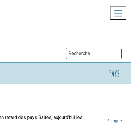
Pays
 en retard des pays Baltes, aujourd’hui les
Pologne