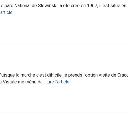
Le parc National de Slowinski a été créé en 1967, il est situé en
'article
Puisque la marche c’est difficile, je prends l’option visite de Crac
la Vistule me mène da...
Lire l'article