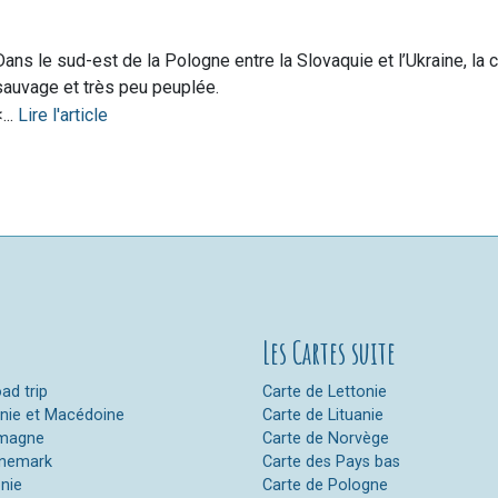
Dans le sud-est de la Pologne entre la Slovaquie et l’Ukraine, 
sauvage et très peu peuplée.
...
Lire l'article
Les Cartes suite
ad trip
Carte de Lettonie
anie et Macédoine
Carte de Lituanie
emagne
Carte de Norvège
anemark
Carte des Pays bas
onie
Carte de Pologne