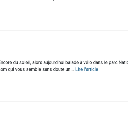
Encore du soleil, alors aujourd’hui balade à vélo dans le parc Nat
nom qui vous semble sans doute un ...
Lire l'article