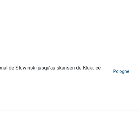
ional de Slowinski jusqu’au skansen de Kluki, ce
Pologne