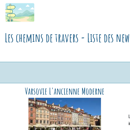
Les chemins de travers - Liste des ne
Varsovie L'ancienne Moderne