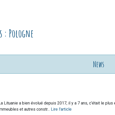
ws : Pologne
News
La Lituanie a bien évolué depuis 2017, il y a 7 ans, c’était le plus
immeubles et autres constr...
Lire l'article