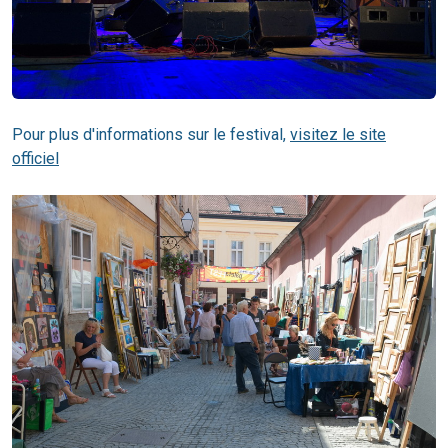
Pour plus d'informations sur le festival,
visitez le site
officiel