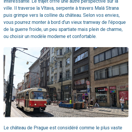
intéressante. Le trajet offre une autre perspective sur la
ville. Il traverse la Vltava, serpente à travers Malá Strana
puis grimpe vers la colline du château. Selon vos envies,
vous pourrez monter à bord d’un vieux tramway de l’époque
de la guerre froide, un peu spartiate mais plein de charme,
ou choisir un modèle moderne et confortable.
Le château de Prague est considéré comme le plus vaste