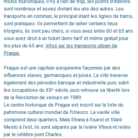
moins touristiques, il n'y a rien de trop, les points d'intérêts
sont nombreux et assez distant les uns des autres. Les
transports en commun, le principal étant les lignes de trams,
sont pratiques. Ils permettent de rallier certains lieus
éloignés, ils sont peu chers, si vous avez entre 60 et 65 ans
vous avez droit à un ticket demi-tarif et même gratuit pour
les plus de 65 ans.
Infos sur les transports urbain de
Prague.
Prague est une capitale européenne façonnée par des
influences slaves, germaniques et juives. La ville traverse
également des périodes baroque et industrielle puis subit
les occupations du XXᵉ siècle, puis retrouve sa liberté lors
de la Révolution de velours en 1989.
Le centre historique de Prague est inscrit sur la liste du
patrimoine culturel mondial de l'Unesco. La vieille ville
comprend deux quartiers, Mala Strana à l’ouest et Staré
Mesto à l’est, ils sont séparés par la rivière Vltava et reliés
par le célèbre pont Charles.