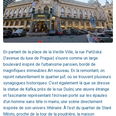
En partant de la place de la Vieille Ville, la rue Pařížská
(l’avenue du luxe de Prague) s’ouvre comme un large
boulevard inspiré de l’urbanisme parisien, bordé de
magnifiques immeubles Art nouveau. En la remontant, on
rejoint naturellement le quartier juif, où se trouvent plusieurs
synagogues historiques. C’est également là que se dresse
la statue de Kafka, près de la rue Dušní, une œuvre étrange
et fascinante représentant l’écrivain porté sur les épaules
d’un homme sans tête ni mains, une scène directement
inspirée de son univers littéraire. À l’est du quartier de Staré
Město, proche de la tour de la poudrière, la maison