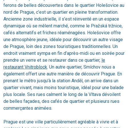
ferons de belles découvertes dans le quartier Holešovice au
nord de Prague, c’est un quartier en pleine transformation.
Ancienne zone industrielle, il s’est réinventé en un espace
dynamique où se mêlent marché, comme le Pražská tržnice,
cafés alternatifs et friches réaménagées. Holešovice offre
une atmosphère jeune, idéale pour découvrir un autre visage
de Prague, loin des zones touristiques traditionnelles. Un
endroit vraiment sympa en fin d’après-midi ou en soirée pour
prendre un verre et se restaurer dans ce quartier,
le
restaurant Vnitroblock
. Un autre quartier, Smíchov nous a
également offert une autre manière de découvrir Prague. En
prenant le métro jusqu’à la station Anděl, on arrive dans un
quartier vivant, mais moins touristique, idéal pour une balade
plus locale. Ses rues calment le long de la Vltava dévoilent
de belles façades, des cafés de quartier et plusieurs rues
commerçantes animées.
Prague est une ville particulièrement agréable à vivre et à