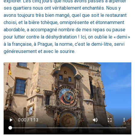
explorer. Les cinq jours que nous avons passés à arpenter
ses quartiers nous ont véritablement enchantés. Nous y
avons toujours très bien mangé, quel que soit le restaurant
choisi, et la bière tchèque, omniprésente et étonnamment
abordable, a accompagné nombre de mes repas ou pause
pour lutter contre la déshydratation ! Ici, on oublie le « demi »
à la française, à Prague, la norme, c’est le demi-litre, servi
généreusement et avec le sourire.