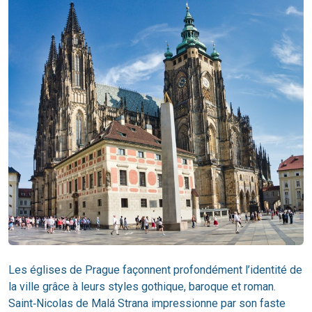
Les églises de Prague façonnent profondément l’identité de
la ville grâce à leurs styles gothique, baroque et roman.
Saint‑Nicolas de Malá Strana impressionne par son faste