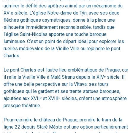
admirer le défilé des apôtres animé par un mécanisme du
XV e siècle. L’église Notre‑dame de Týn, avec ses deux
flèches gothiques asymétriques, donne à la place une
silhouette immédiatement reconnaissable, tandis que
l’église Saint‑Nicolas apporte une touche baroque
lumineuse. C’est un point de départ idéal pour explorer les
ruelles médiévales de la Vieille Ville ou rejoindre le pont
Charles.
Le pont Charles est l’autre lieu emblématique de Prague, car
il relie la Vieille Ville à Malá Strana depuis le XIVᵉ siècle. Il
offre une belle perspective sur la Vltava, ses tours
gothiques qui le gardent et ses trente statues baroques,
ajoutées aux XVIIᵉ et XVIIIᵉ siècles, créent une atmosphère
presque théâtrale.
Pour rejoindre le château de Prague, prendre le tram de la
ligne 22 depuis Staré Město est une option particulièrement