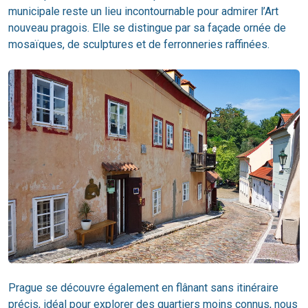
municipale reste un lieu incontournable pour admirer l’Art
nouveau pragois. Elle se distingue par sa façade ornée de
mosaïques, de sculptures et de ferronneries raffinées.
Prague se découvre également en flânant sans itinéraire
précis, idéal pour explorer des quartiers moins connus, nous