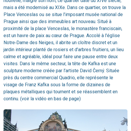
nouvelle, malgré son nom, ce quartier date du XIVe siècle,
mais a été modernisé au XIXe. Dans ce quartier, on trouve la
Place Venceslas ou se situe l’imposant musée national de
Prague ainsi que des immeubles art nouveau. Situé à
proximité de la place Venceslas, le monastère franciscain,
est un havre de paix au cœur de Prague. Accolé à l’église
Notre‑Dame des Neiges, il abrite un cloître discret et un
jardin intérieur planté de rosiers et d’arbres fruitiers, un lieu
calme et agréable, idéal pour faire une pause entre deux
visites. Dans le même secteur, la tête de Kafka est une
sculpture moderne créée par l’artiste David Černý. Située
près du centre commercial Quadrio, elle représente le
visage de Franz Kafka sous la forme de dizaines de
plaques métalliques qui tournent et se réassemblent en
continu. (voir la vidéo en bas de page)