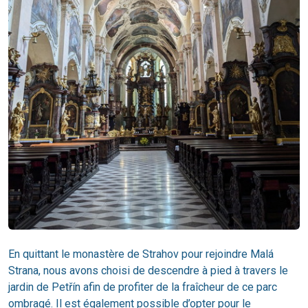
En quittant le monastère de Strahov pour rejoindre Malá
Strana, nous avons choisi de descendre à pied à travers le
jardin de Petřín afin de profiter de la fraîcheur de ce parc
ombragé. Il est également possible d’opter pour le