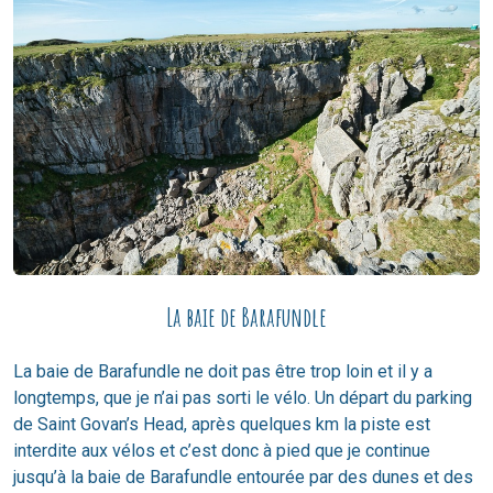
La baie de Barafundle
La baie de Barafundle ne doit pas être trop loin et il y a
longtemps, que je n’ai pas sorti le vélo. Un départ du parking
de Saint Govan’s Head, après quelques km la piste est
interdite aux vélos et c’est donc à pied que je continue
jusqu’à la baie de Barafundle entourée par des dunes et des