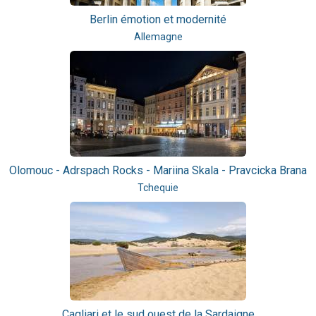
Berlin émotion et modernité
Allemagne
Olomouc - Adrspach Rocks - Mariina Skala - Pravcicka Brana
Tchequie
Cagliari et le sud ouest de la Sardaigne