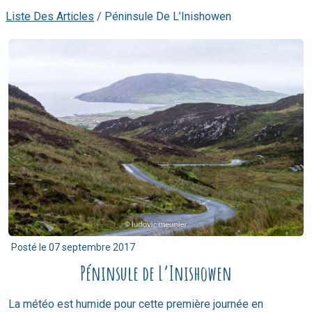
Liste Des Articles
/
Péninsule De L’Inishowen
Posté le
07 septembre 2017
Péninsule de L’Inishowen
La météo est humide pour cette première journée en