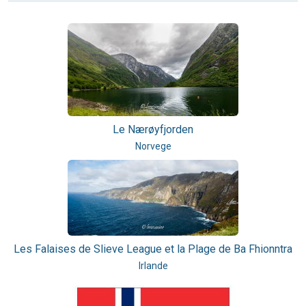
Le Nærøyfjorden
Norvege
Les Falaises de Slieve League et la Plage de Ba Fhionntra
Irlande