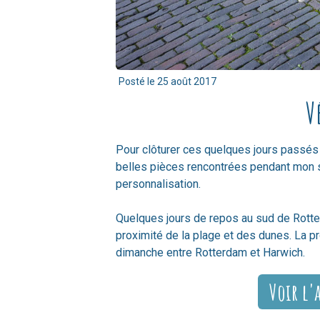
Posté le
25 août 2017
V
Pour clôturer ces quelques jours passé
belles pièces rencontrées pendant mon séj
personnalisation.
Quelques jours de repos au sud de Rott
proximité de la plage et des dunes. La p
dimanche entre Rotterdam et Harwich.
Voir l'