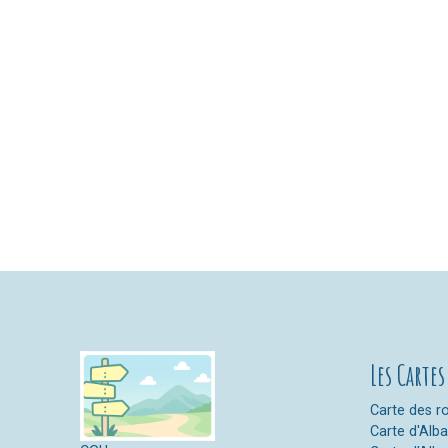
Les Cartes
Carte des ro
Carte d'Alb