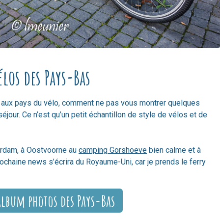
élos des Pays-Bas
s aux pays du vélo, comment ne pas vous montrer quelques
our. Ce n’est qu’un petit échantillon de style de vélos et de
erdam, à Oostvoorne au
camping Gorshoeve
bien calme et à
rochaine news s’écrira du Royaume-Uni, car je prends le ferry
album photos des Pays-Bas