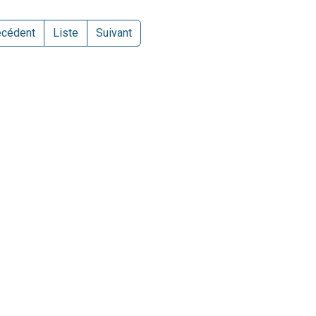
écédent
Liste
Suivant