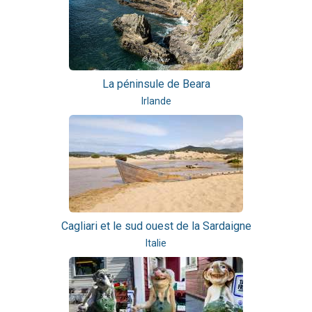
La péninsule de Beara
Irlande
Cagliari et le sud ouest de la Sardaigne
Italie