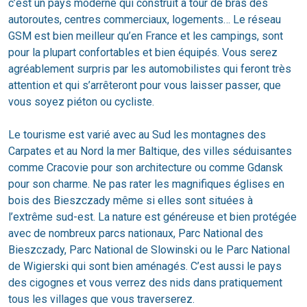
c’est un pays moderne qui construit à tour de bras des
autoroutes, centres commerciaux, logements… Le réseau
GSM est bien meilleur qu’en France et les campings, sont
pour la plupart confortables et bien équipés. Vous serez
agréablement surpris par les automobilistes qui feront très
attention et qui s’arrêteront pour vous laisser passer, que
vous soyez piéton ou cycliste.
Le tourisme est varié avec au Sud les montagnes des
Carpates et au Nord la mer Baltique, des villes séduisantes
comme Cracovie pour son architecture ou comme Gdansk
pour son charme. Ne pas rater les magnifiques églises en
bois des Bieszczady même si elles sont situées à
l’extrême sud-est. La nature est généreuse et bien protégée
avec de nombreux parcs nationaux, Parc National des
Bieszczady, Parc National de Slowinski ou le Parc National
de Wigierski qui sont bien aménagés. C’est aussi le pays
des cigognes et vous verrez des nids dans pratiquement
tous les villages que vous traverserez.