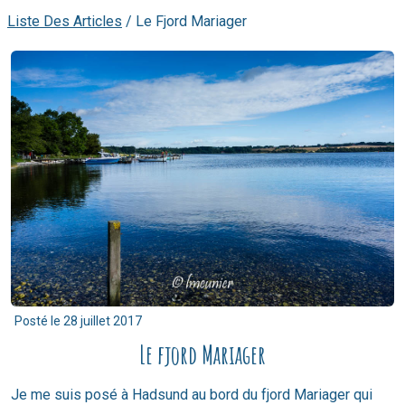
Liste Des Articles
/
Le Fjord Mariager
Posté le
28 juillet 2017
Le fjord Mariager
Je me suis posé à Hadsund au bord du fjord Mariager qui