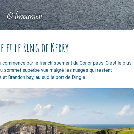
e et le Ring of Kerry
ui commence par le franchissement du Conor pass. C'est le plus
 du sommet superbe vue malgré les nuages qui restent
s et Brandon bay, au sud le port de Dingle.