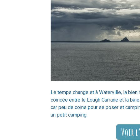
Le temps change et à Waterville, la bien 
coincée entre le Lough Currane et la baie
car peu de coins pour se poser et campin
un petit camping.
Voir l