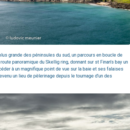
a plus grande des péninsules du sud, un parcours en boucle de
 route panoramique du Skellig ring, donnant sur st Finan’s bay un
éder à un magnifique point de vue sur la baie et ses falaises
devenu un lieu de pèlerinage depuis le tournage d’un des