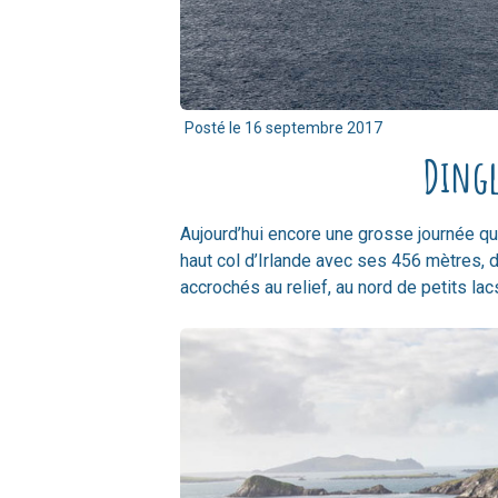
Posté le
16 septembre 2017
Dingl
Aujourd’hui encore une grosse journée q
haut col d’Irlande avec ses 456 mètres,
accrochés au relief, au nord de petits lac