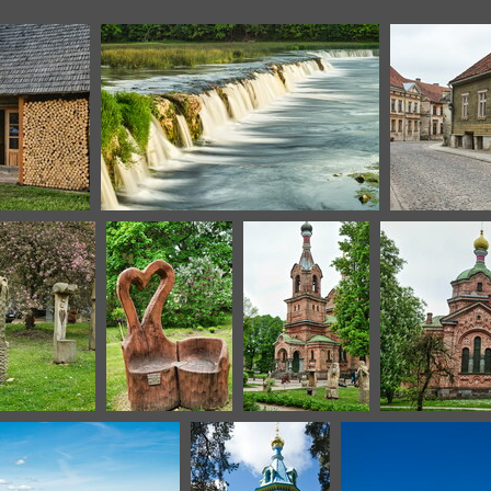
kuldiga-9
kuldiga-37
kuldiga-38
k