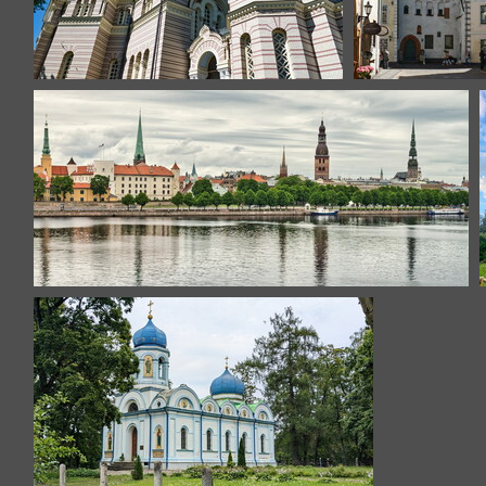
riga-19
riga-20
riga-39