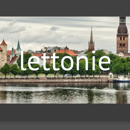
lettonie